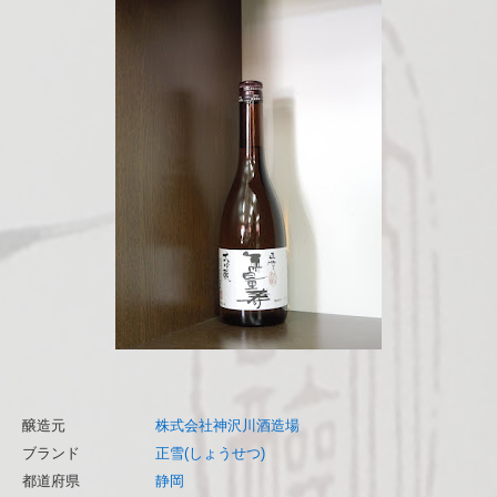
醸造元
株式会社神沢川酒造場
ブランド
正雪(しょうせつ)
都道府県
静岡