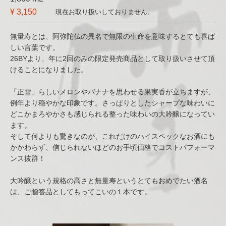
¥ 3,150
現在お取り扱いしておりません。
無量寿とは、阿弥陀仏の異名で無限の生命を意味するとても喜ば
しい言葉です。
26BYより、年に2回のみの限定発売商品として取り扱いさせて頂
けることになりました。
「正雪」らしいメロンやバナナを思わせる果実香が立ちますが、
例年より穏やかな印象です。さっぱりとしたシャープな味わいに
どこかまろやかさも感じられる整った味わいの大吟醸になってい
ます。
そして何よりも驚きなのが、これだけのハイスペックなお酒にも
かかわらず、信じられないほどのお手頃価格でコストパフォーマ
ンス抜群！
大吟醸という規格の高さと無量寿というとてもおめでたい酒名
は、ご贈答品としてもってこいの１本です。