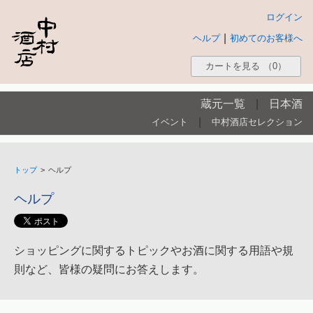
ログイン
|
ヘルプ
初めてのお客様へ
カートを見る
（0）
蔵元一覧
|
日本酒
|
イベント
中村酒店セレクション
トップ
>
ヘルプ
ヘルプ
ショッピングに関するトピックやお酒に関する用語や規
則など、皆様の疑問にお答えします。