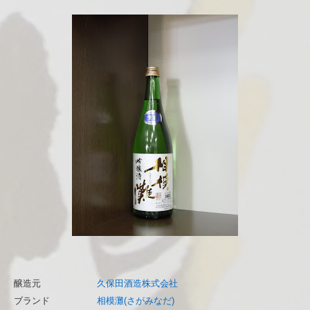
醸造元
久保田酒造株式会社
ブランド
相模灘(さがみなだ)