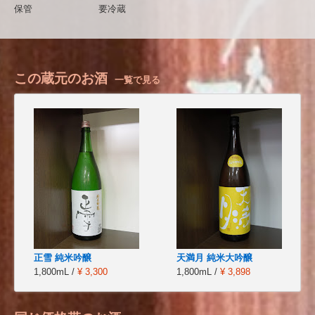
保管
要冷蔵
この蔵元のお酒
一覧で見る
正雪 純米吟醸
天満月 純米大吟醸
1,800mL /
¥ 3,300
1,800mL /
¥ 3,898