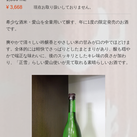
¥ 3,668
現在お取り扱いしておりません。
希少な酒米・愛山を全量用いて醸す、年に1度の限定発売のお酒
です。
爽やかで清々しい吟醸香とやさしい米の甘みが口の中でほどけま
す。全体的には軽快でさっぱりとしたまとまりがあり、酸も穏や
かで端正な味わいに、後のスッキリとしたキレ味の良さが加わ
り、「正雪」らしい愛山使いが見て取れる素晴らしいお酒です。