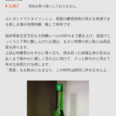
¥ 3,467
現在お取り扱いしておりません。
エレガントでスタイリッシュ、黒龍の醸造技術の高さを体感でき
る美しき酒が特撰吟醸、略して特吟です。
福井県産五百万石を大吟醸レベルの50％まで磨き上げ、低温でじ
っくりと丁寧に醸し上げたお酒は、まさに特撰の名に恥じぬ高品
質を誇ります。
上品な吟醸香がかすかに香り立ち、澄み切った綺麗な米の甘みは
あくまで穏やかに優しく舌の上に溶けて、スッと鮮やかに消えて
幸せな余韻だけを残します。
「黒龍」をお飲みになるなら、この特吟は絶対に外せませんよ。