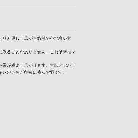
わりと優しく広がる綺麗で心地良い甘
に残ることがありません。これぞ来福マ
み香が程よく広がります。甘味とのバラ
キレの良さが印象に残るお酒です。