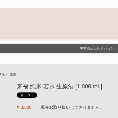
中村酒店セレクション
若水 生原酒
来福 純米 若水 生原酒 [1,800 mL]
¥ 3,300
現在お取り扱いしておりません。