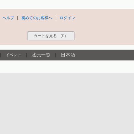
|
|
ヘルプ
初めてのお客様へ
ログイン
カートを見る
（0）
|
|
蔵元一覧
|
日本酒
イベント