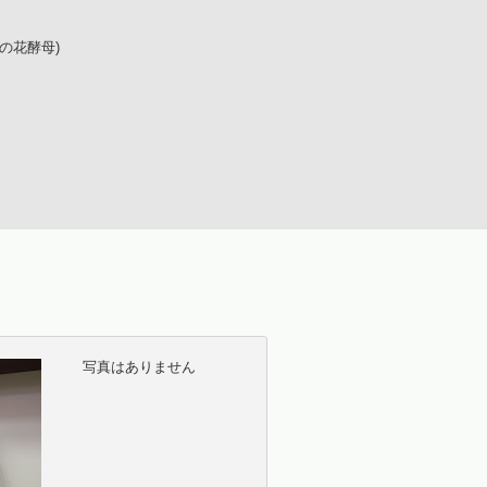
の花酵母)
写真はありません