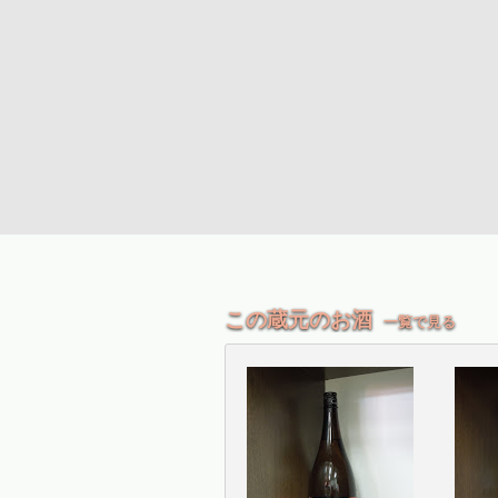
この蔵元のお酒
一覧で見る