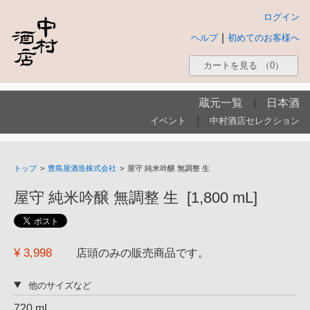
ログイン
|
ヘルプ
初めてのお客様へ
カートを見る
（0）
蔵元一覧
|
日本酒
|
イベント
中村酒店セレクション
トップ
>
豊島屋酒造株式会社
>
屋守 純米吟醸 無調整 生
屋守 純米吟醸 無調整 生 [1,800 mL]
¥ 3,998
店頭のみの販売商品です。
他のサイズなど
720 mL