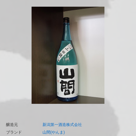
醸造元
新潟第一酒造株式会社
ブランド
山間(やんま)