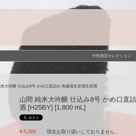
中村酒店セレクション
純米大吟醸 仕込み8号 かめ口直詰め 無濾過生原酒生原酒
山間 純米大吟醸 仕込み8号 かめ口直
酒 [H25BY] [1,800 mL]
¥ 5,500
現在お取り扱いしておりません。