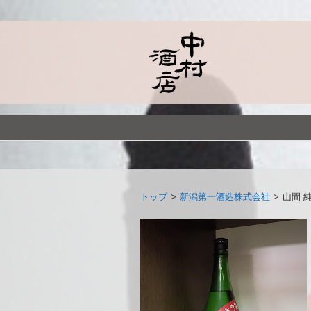
トップ
>
新潟第一酒造株式会社
>
山間 