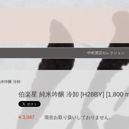
中村酒店セレクション
純米吟醸 冷卸
伯楽星 純米吟醸 冷卸 [H28BY] [1,800 m
¥ 3,047
現在お取り扱いしておりません。