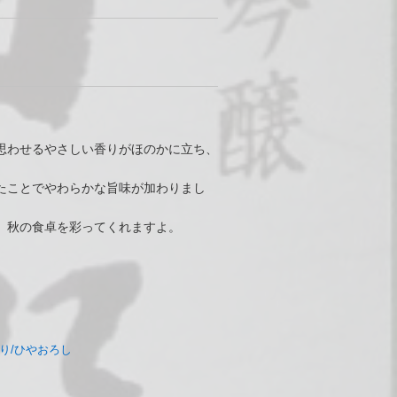
思わせるやさしい香りがほのかに立ち、
たことでやわらかな旨味が加わりまし
、秋の食卓を彩ってくれますよ。
り/ひやおろし