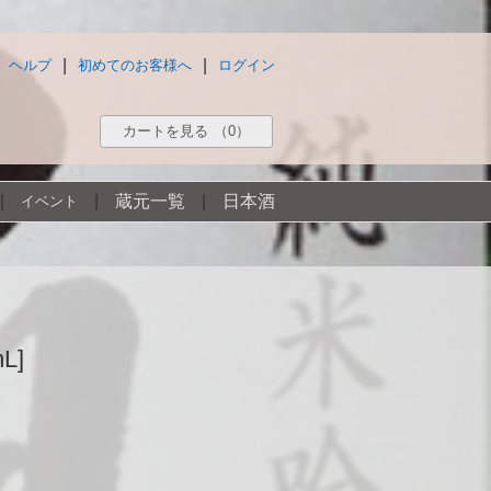
|
|
ヘルプ
初めてのお客様へ
ログイン
カートを見る
（0）
|
|
蔵元一覧
|
日本酒
イベント
L]