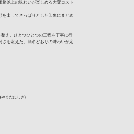
価格以上の味わいが楽しめる大変コスト
顔を出してさっぱりとした印象にまとめ
を整え、ひとつひとつの工程を丁寧に行
冽さを湛えた、酒名どおりの味わいが定
(やまだにしき)