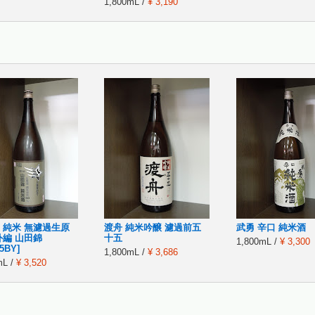
1,800mL /
¥ 3,190
 純米 無濾過生原
渡舟 純米吟醸 濾過前五
武勇 辛口 純米酒
外編 山田錦
十五
1,800mL /
¥ 3,300
25BY]
1,800mL /
¥ 3,686
mL /
¥ 3,520