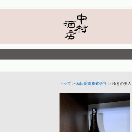
トップ
>
秋田醸造株式会社
>
ゆきの美人 