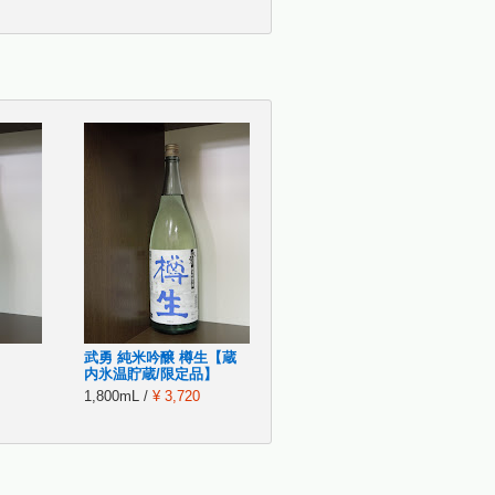
武勇 純米吟醸 樽生【蔵
内氷温貯蔵/限定品】
1,800mL /
¥ 3,720