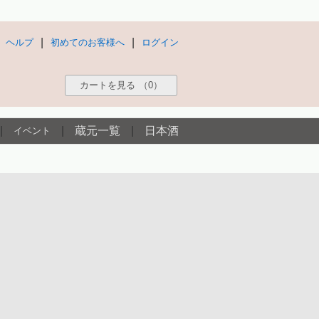
|
|
ヘルプ
初めてのお客様へ
ログイン
カートを見る
（0）
|
|
蔵元一覧
|
日本酒
イベント