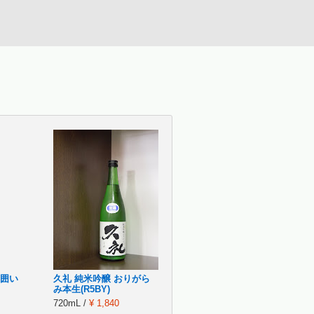
窟囲い
久礼 純米吟醸 おりがら
み本生(R5BY)
720mL /
¥ 1,840