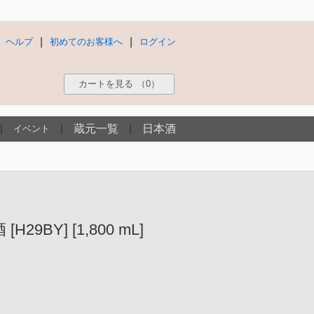
|
|
ヘルプ
初めてのお客様へ
ログイン
カートを見る
（0）
|
|
蔵元一覧
|
日本酒
イベント
BY] [1,800 mL]