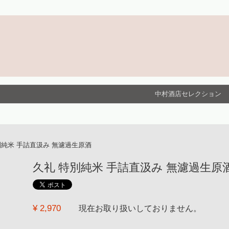
中村酒店セレクション
別純米 手詰直汲み 無濾過生原酒
久礼 特別純米 手詰直汲み 無濾過生原酒 [H29
¥ 2,970
現在お取り扱いしておりません。