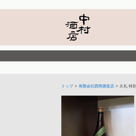
トップ
>
有限会社西岡酒造店
>
久礼 特