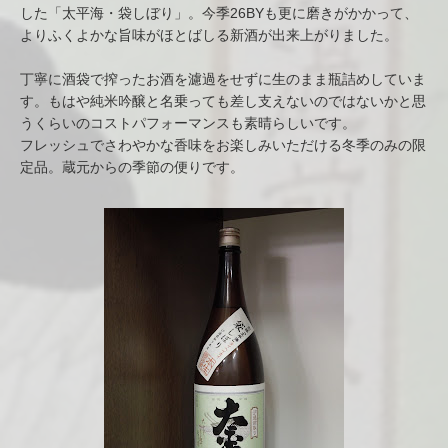
した「太平海・袋しぼり」。今季26BYも更に磨きがかかって、
よりふくよかな旨味がほとばしる新酒が出来上がりました。
丁寧に酒袋で搾ったお酒を濾過をせずに生のまま瓶詰めしていま
す。もはや純米吟醸と名乗っても差し支えないのではないかと思
うくらいのコストパフォーマンスも素晴らしいです。
フレッシュでさわやかな香味をお楽しみいただける冬季のみの限
定品。蔵元からの季節の便りです。