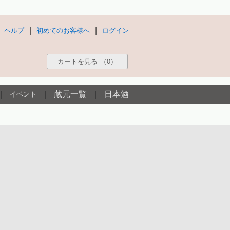
|
|
ヘルプ
初めてのお客様へ
ログイン
カートを見る
（0）
|
|
蔵元一覧
|
日本酒
イベント