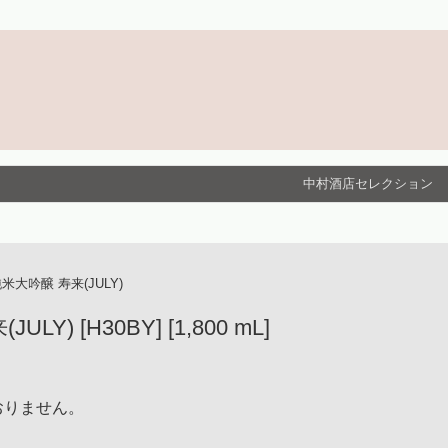
中村酒店セレクション
米大吟醸 寿来(JULY)
) [H30BY] [1,800 mL]
おりません。