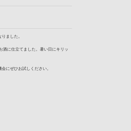
なりました。
のお酒に仕立てました。暑い日にキリッ
機会にぜひお試しください。