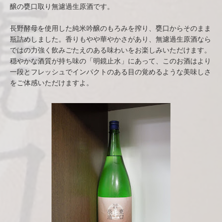
醸の甕口取り無濾過生原酒です。
長野酵母を使用した純米吟醸のもろみを搾り、甕口からそのまま
瓶詰めしました。香りもやや華やかさがあり、無濾過生原酒なら
ではの力強く飲みごたえのある味わいをお楽しみいただけます。
穏やかな酒質が持ち味の「明鏡止水」にあって、このお酒はより
一段とフレッシュでインパクトのある目の覚めるような美味しさ
をご体感いただけますよ。