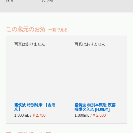
この蔵元のお酒
一覧で見る
写真はありません
写真はありません
霧筑波 特別純米 【吉沼
霧筑波 特別本醸造 夜霧
米】
瓶燗火入れ [H30BY]
1,800mL /
¥ 2,750
1,800mL /
¥ 2,530