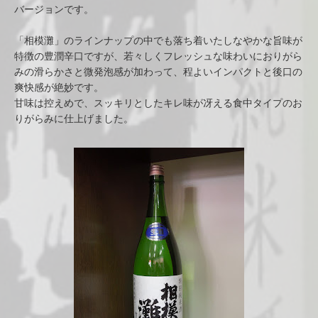
バージョンです。
「相模灘」のラインナップの中でも落ち着いたしなやかな旨味が
特徴の豊潤辛口ですが、若々しくフレッシュな味わいにおりがら
みの滑らかさと微発泡感が加わって、程よいインパクトと後口の
爽快感が絶妙です。
甘味は控えめで、スッキリとしたキレ味が冴える食中タイプのお
りがらみに仕上げました。