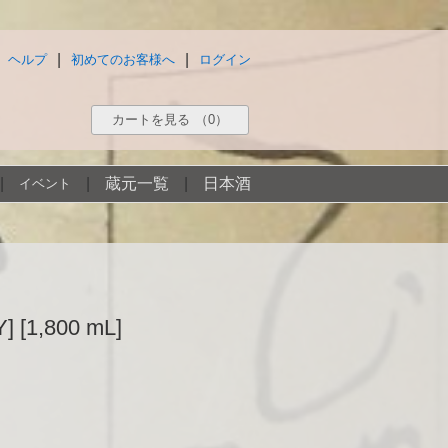
|
|
ヘルプ
初めてのお客様へ
ログイン
カートを見る
（0）
|
|
蔵元一覧
|
日本酒
イベント
1,800 mL]