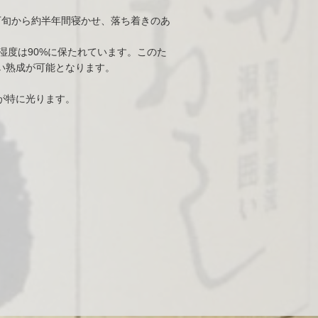
下旬から約半年間寝かせ、落ち着きのあ
湿度は90%に保たれています。このた
い熟成が可能となります。
が特に光ります。