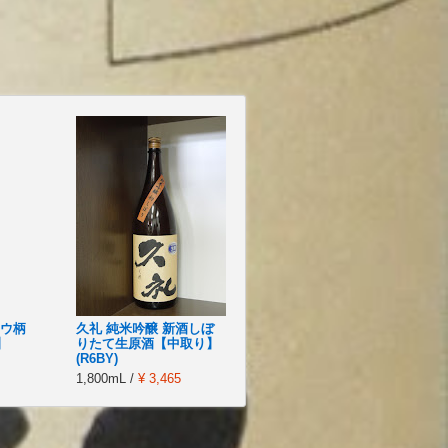
ョウ柄
久礼 純米吟醸 新酒しぼ
】
りたて生原酒【中取り】
(R6BY)
1,800mL /
¥ 3,465