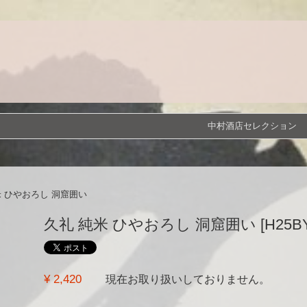
中村酒店セレクション
米 ひやおろし 洞窟囲い
久礼 純米 ひやおろし 洞窟囲い [H25BY] [
¥ 2,420
現在お取り扱いしておりません。