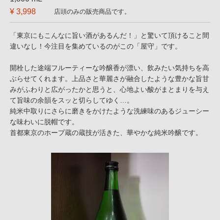
¥ 3,998
店頭のみの販売商品です。
「東京にもこんなに旨い酒があるんだ！」と驚いて頂けること間
違いなし！今注目を集めているのがこの「屋守」です。
開栓した途端フルーティーな吟醸香が漂い、飲みたい気持ちを高
ぶらせてくれます。上品さと華麗さが融合したような豊かな旨甘
みがふわりと広がったかと思うと、心地よい酸がまとまりを与え
て旨味の余韻をスッと切らしてゆく…。
純米中取りにさらに磨きをかけたような洗練味のあるジューシー
な味わいに脱帽です。
首都東京のホープ蔵の蔵技が活きた、華やかな純米吟醸です。