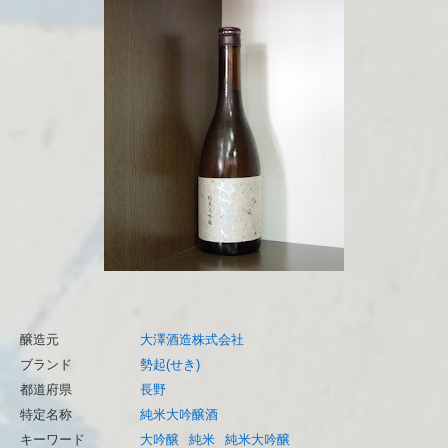
醸造元
大澤酒造株式会社
ブランド
勢起(せき)
都道府県
長野
特定名称
純米大吟醸酒
キーワード
大吟醸
純米
純米大吟醸