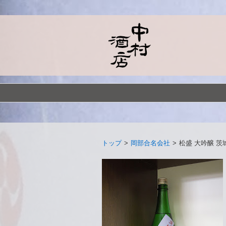
トップ
>
岡部合名会社
>
松盛 大吟醸 