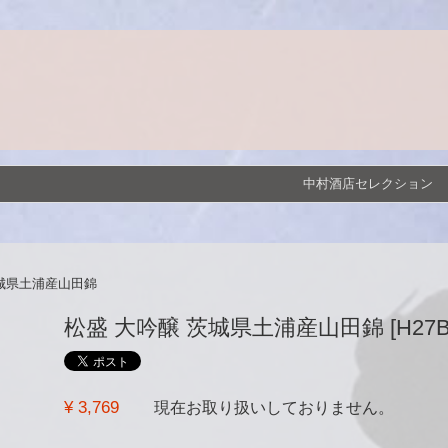
中村酒店セレクション
茨城県土浦産山田錦
松盛 大吟醸 茨城県土浦産山田錦 [H27BY] [
¥ 3,769
現在お取り扱いしておりません。