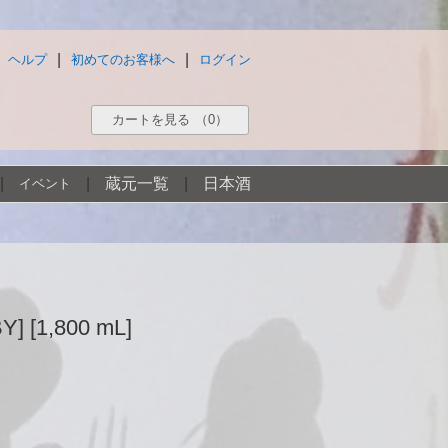
|
|
ヘルプ
初めてのお客様へ
ログイン
カートを見る
（0）
|
|
蔵元一覧
|
日本酒
イベント
1,800 mL]