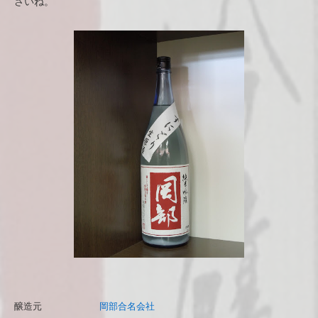
さいね。
醸造元
岡部合名会社