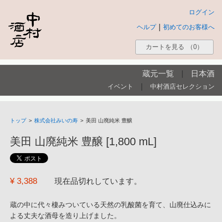
ログイン
|
ヘルプ
初めてのお客様へ
カートを見る
（0）
蔵元一覧
|
日本酒
|
イベント
中村酒店セレクション
トップ
>
株式会社みいの寿
>
美田 山廃純米 豊醸
美田 山廃純米 豊醸 [1,800 mL]
¥ 3,388
現在品切れしています。
蔵の中に代々棲みついている天然の乳酸菌を育て、山廃仕込みに
よる丈夫な酒母を造り上げました。