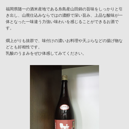
福岡県随一の酒米産地である糸島産山田錦の旨味をしっかりと引
き出し、山廃仕込みならではの濃醇で深い旨み、上品な酸味が一
体となった一味違う力強い味わいを感じることができるお酒で
す。
燗上がりも抜群で、味付けの濃いお料理や天ぷらなどの揚げ物な
どとも好相性です。
乳酸のうまみをぜひ体感してみてください。