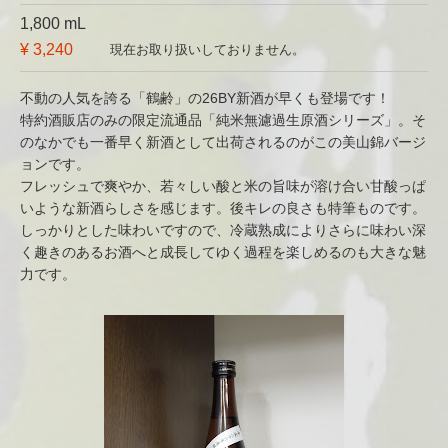
1,800 mL
¥ 3,240
現在お取り扱いしておりません。
不動の人気を誇る「鶴齢」の26BY新酒が早くも登場です！
特約酒販店のみの限定流通品「純米無濾過生原酒シリーズ」。そ
のなかでも一番早く新酒として出荷されるのがこの美山錦バージ
ョンです。
フレッシュで爽やか、若々しい酸と米の旨味が溶け合い甘酸っぱ
いような新酒らしさを感じます。後キレの良さも特筆ものです。
しっかりとした味わいですので、冷蔵熟成によりさらに味わい深
く趣きのあるお酒へと成長してゆく過程を楽しめるのも大きな魅
力です。