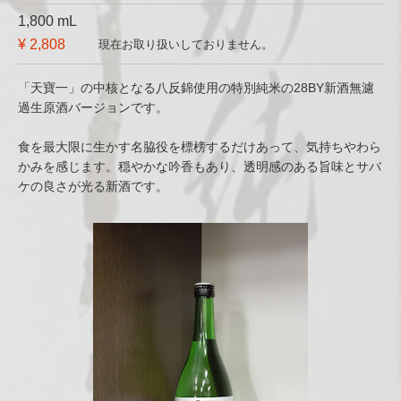
1,800 mL
¥ 2,808
現在お取り扱いしておりません。
「天寶一」の中核となる八反錦使用の特別純米の28BY新酒無濾
過生原酒バージョンです。
食を最大限に生かす名脇役を標榜するだけあって、気持ちやわら
かみを感じます。穏やかな吟香もあり、透明感のある旨味とサバ
ケの良さが光る新酒です。