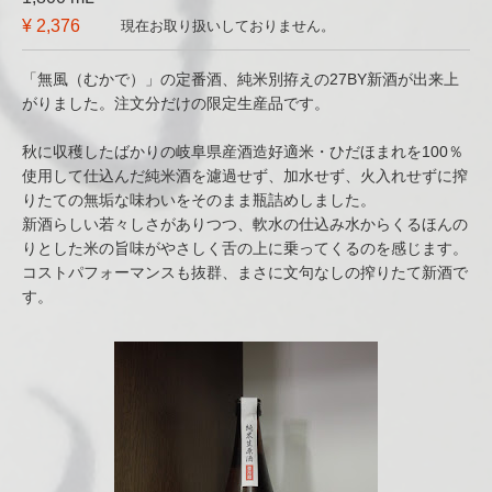
¥ 2,376
現在お取り扱いしておりません。
「無風（むかで）」の定番酒、純米別拵えの27BY新酒が出来上
がりました。注文分だけの限定生産品です。
秋に収穫したばかりの岐阜県産酒造好適米・ひだほまれを100％
使用して仕込んだ純米酒を濾過せず、加水せず、火入れせずに搾
りたての無垢な味わいをそのまま瓶詰めしました。
新酒らしい若々しさがありつつ、軟水の仕込み水からくるほんの
りとした米の旨味がやさしく舌の上に乗ってくるのを感じます。
コストパフォーマンスも抜群、まさに文句なしの搾りたて新酒で
す。