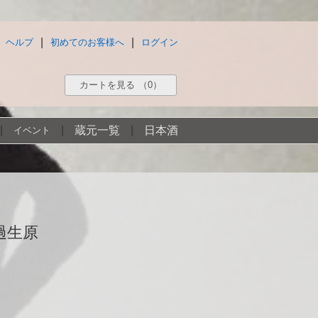
|
|
ヘルプ
初めてのお客様へ
ログイン
カートを見る
（0）
|
|
蔵元一覧
|
日本酒
イベント
過生原