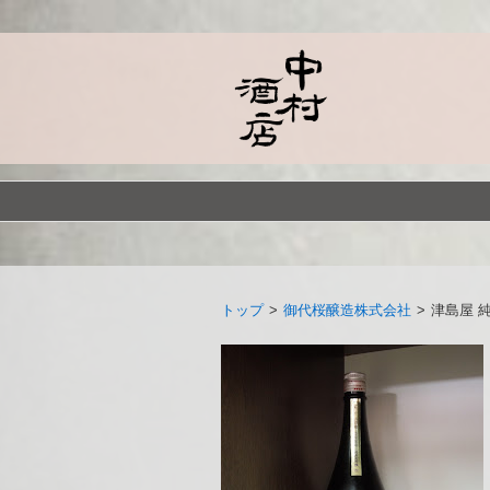
トップ
>
御代桜醸造株式会社
>
津島屋 