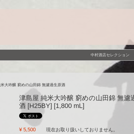
中村酒店セレクション
純米大吟醸 窮めの山田錦 無濾過生原酒
津島屋 純米大吟醸 窮めの山田錦 無濾
酒 [H25BY] [1,800 mL]
¥ 5,500
現在お取り扱いしておりません。