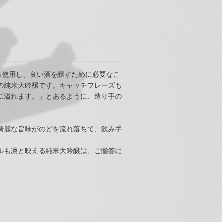
％使用し、良い酒を醸すために必要なこ
の純米大吟醸です。キャッチフレーズも
に溢れます。」とあるように、造り手の
綺麗な旨味がのどを流れ落ちて、飲み手
ルも凛と映える純米大吟醸は、ご贈答に