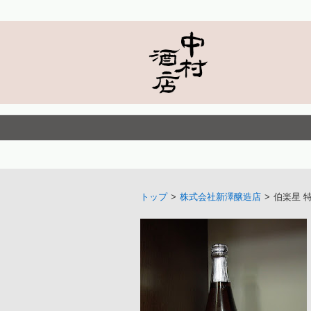
トップ
>
株式会社新澤醸造店
>
伯楽星 