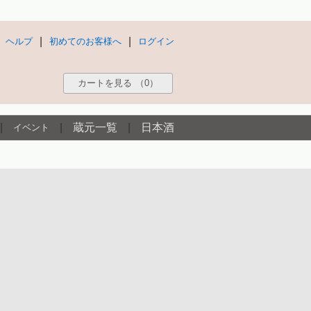
|
|
ヘルプ
初めてのお客様へ
ログイン
カートを見る
（0）
|
|
蔵元一覧
|
日本酒
イベント