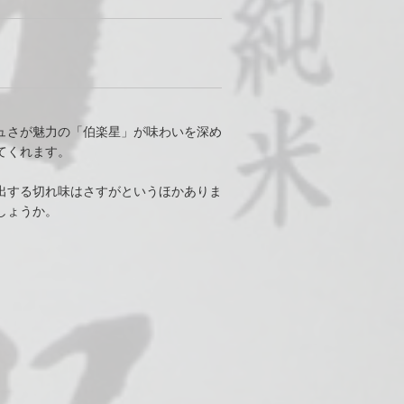
ュさが魅力の「伯楽星」が味わいを深め
てくれます。
出する切れ味はさすがというほかありま
しょうか。