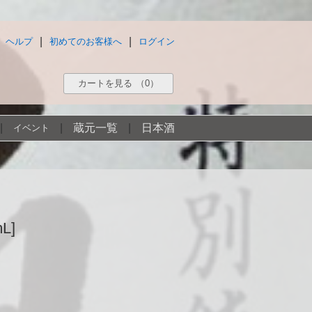
|
|
ヘルプ
初めてのお客様へ
ログイン
カートを見る
（0）
|
|
蔵元一覧
|
日本酒
イベント
L]