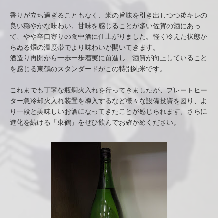
香りが立ち過ぎることもなく、米の旨味を引き出しつつ後キレの
良い穏やかな味わい。甘味を感じることが多い佐賀の酒にあっ
て、やや辛口寄りの食中酒に仕上がりました。軽く冷えた状態か
らぬる燗の温度帯でより味わいが開いてきます。
酒造り再開から一歩一歩着実に前進し、酒質が向上していること
を感じる東鶴のスタンダードがこの特別純米です。
これまでも丁寧な瓶燗火入れを行ってきましたが、プレートヒー
ター急冷却火入れ装置を導入するなど様々な設備投資を図り、よ
り一段と美味しいお酒になってきたことが感じられます。さらに
進化を続ける「東鶴」をぜひ飲んでお確かめください。