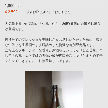
1,800 mL
¥ 2,592
現在お取り扱いしておりません。
人気急上昇中の高知の「久礼」から、26BY新酒の純米初しぼり
が登場です。
搾りたてのフレッシュな美味しさをお感じいただくために、贅沢
な中取りを生原酒のまま瓶詰めした贅沢な特別限定品です。
立ち上るフルーティーな香りと原酒らしいしっかりした旨味、そ
して「久礼」ならではの力強い酸が後口をスッキリとまとめて辛
くキレていきます。これは美味しいですよ。