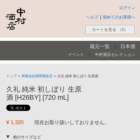
ログイン
|
ヘルプ
初めてのお客様へ
カートを見る
（0）
蔵元一覧
|
日本酒
|
イベント
中村酒店セレクション
トップ
>
有限会社西岡酒造店
>
久礼 純米 初しぼり 生原酒
久礼 純米 初しぼり 生原
酒 [H26BY] [720 mL]
¥ 1,320
現在お取り扱いしておりません。
他のサイズなど