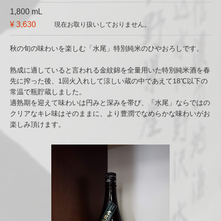
1,800 mL
¥ 3,630
現在お取り扱いしておりません。
秋の旬の味わいを楽しむ「水尾」特別純米のひやおろしです。
熟成に適していると言われる金紋錦を全量用いた特別純米酒を春
先に搾った後、1回火入れして涼しい蔵の中であえて18℃以下の
常温で瓶貯蔵しました。
適熟期を迎えて味わいは円みと深みを帯び、「水尾」ならではの
クリアなキレ味はそのままに、より豊潤でなめらかな味わいがお
楽しみ頂けます。