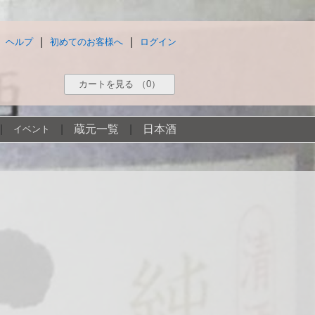
|
|
ヘルプ
初めてのお客様へ
ログイン
カートを見る
（0）
|
|
蔵元一覧
|
日本酒
イベント