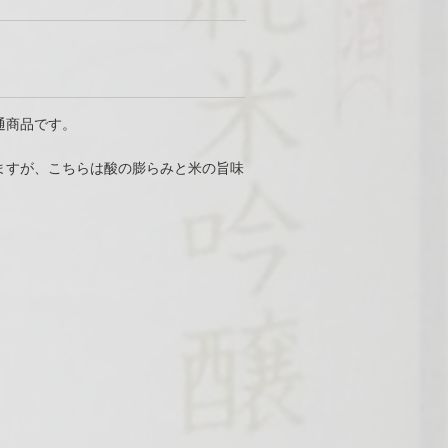
通商品です。
ますが、こちらは酸の膨らみと米の旨味