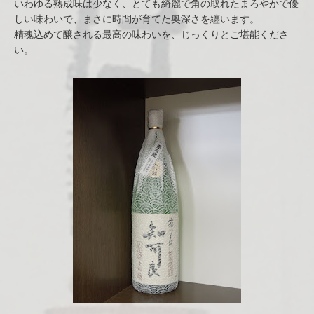
いわゆる熟成味は少なく、とても綺麗で角の取れたまろやかで優
しい味わいで、まさに時間が育てた奥深さを纏います。
精魂込めて醸される最高の味わいを、じっくりとご堪能くださ
い。