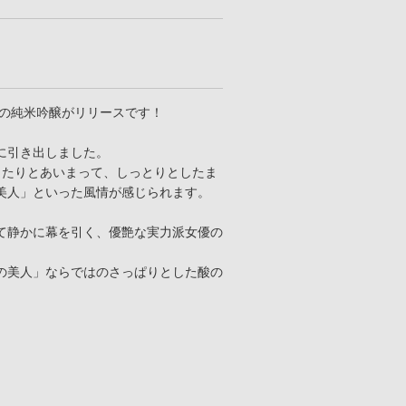
％の純米吟醸がリリースです！
に引き出しました。
当たりとあいまって、しっとりとしたま
美人」といった風情が感じられます。
て静かに幕を引く、優艶な実力派女優の
の美人」ならではのさっぱりとした酸の