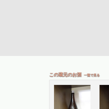
この蔵元のお酒
一覧で見る