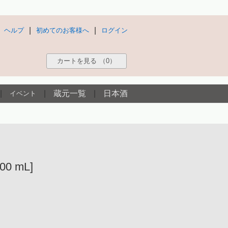
|
|
ヘルプ
初めてのお客様へ
ログイン
カートを見る
（0）
|
|
蔵元一覧
|
日本酒
イベント
0 mL]