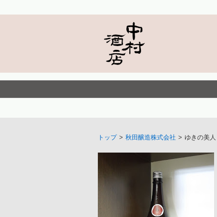
トップ
>
秋田醸造株式会社
>
ゆきの美人 