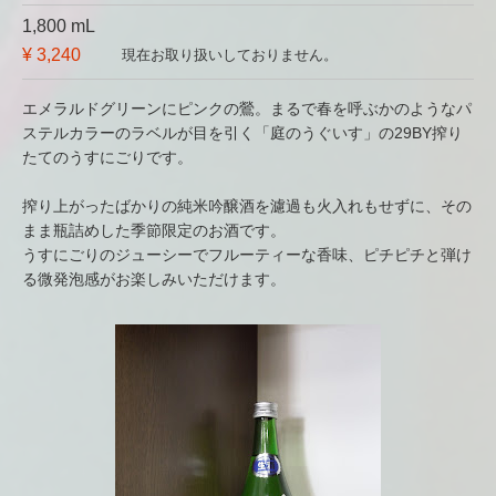
1,800 mL
¥ 3,240
現在お取り扱いしておりません。
エメラルドグリーンにピンクの鶯。まるで春を呼ぶかのようなパ
ステルカラーのラベルが目を引く「庭のうぐいす」の29BY搾り
たてのうすにごりです。
搾り上がったばかりの純米吟醸酒を濾過も火入れもせずに、その
まま瓶詰めした季節限定のお酒です。
うすにごりのジューシーでフルーティーな香味、ピチピチと弾け
る微発泡感がお楽しみいただけます。