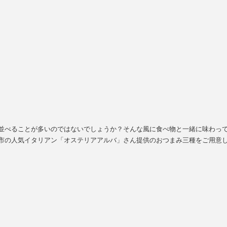
並べることが多いのではないでしょうか？そんな風に食べ物と一緒に味わっ
市の人気イタリアン「オステリアアルバ」さん提供のおつまみ三種をご用意