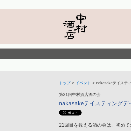
トップ
>
イベント
>
nakasakeテイス
第21回中村酒店酒の会
nakasakeテイスティングデ
21回目を数える酒の会は、初めて