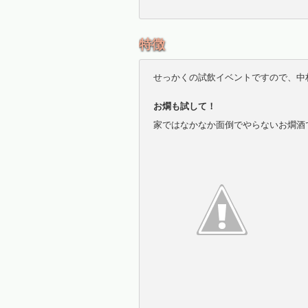
特徴
せっかくの試飲イベントですので、中
お燗も試して！
家ではなかなか面倒でやらないお燗酒