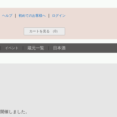
|
|
ヘルプ
初めてのお客様へ
ログイン
カートを見る
（0）
|
|
蔵元一覧
|
日本酒
イベント
を開催しました。