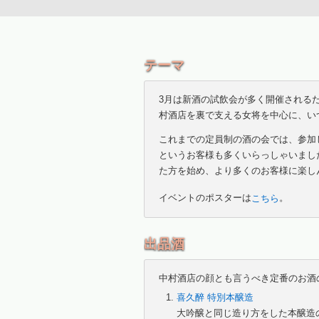
テーマ
3月は新酒の試飲会が多く開催される
村酒店を裏で支える女将を中心に、い
これまでの定員制の酒の会では、参加
というお客様も多くいらっしゃいまし
た方を始め、より多くのお客様に楽し
イベントのポスターは
こちら
。
出品酒
中村酒店の顔とも言うべき定番のお酒
喜久醉 特別本醸造
大吟醸と同じ造り方をした本醸造