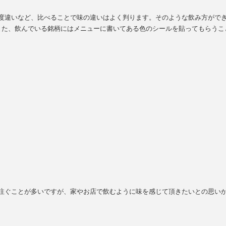
度違いなど、比べることで味の違いはよく判ります。そのような飲み方ができ
また、飲んでいる銘柄にはメニューに書いてある色のシールを貼ってもらうこ
注ぐことが多いですが、家やお店で飲むように味を感じて頂きたいとの思いから